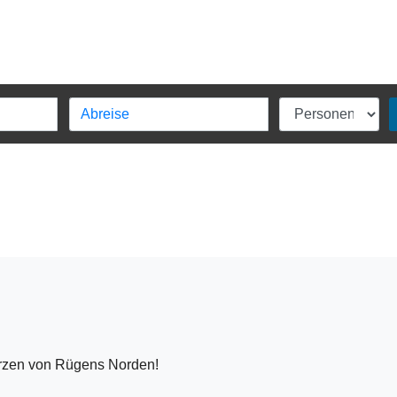
rzen von Rügens Norden!