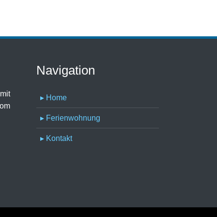
Navigation
mit
▸ Home
vom
.
▸ Ferienwohnung
▸ Kontakt