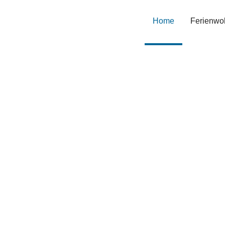
Home
(current)
Ferienwo