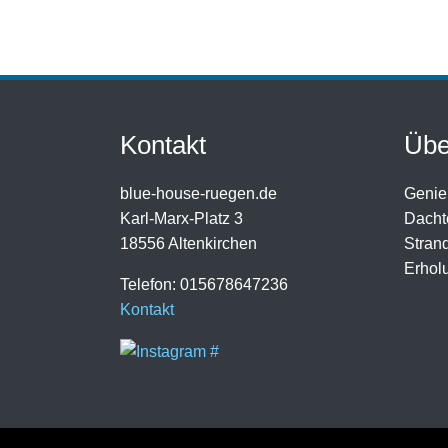
Kontakt
Übe
blue-house-ruegen.de
Genie
Karl-Marx-Platz 3
Dachte
18556 Altenkirchen
Strand
Erholu
Telefon: 015678647236
Kontakt