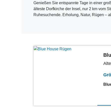
Genießen Sie entspannte Tage in einer gro
älteste Dorfkirche der Insel, nur 2 km vom St
Ruhesuchende. Erholung, Natur, Rügen – all
Bl
Alt
Gr
Blu